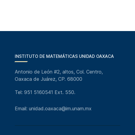
INSTITUTO DE MATEMÁTICAS UNIDAD OAXACA
Antonio de León #2, altos, Col. Centro,
Oaxaca de Juárez, CP. 68000
Tel: 951 5160541 Ext. 550.
Email: unidad.oaxaca@im.unam.mx