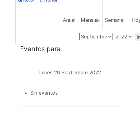
Anual
Mensual
Semanal
Ho
I
Eventos para
Lunes 26 Septiembre 2022
Sin eventos