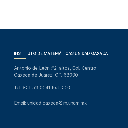
INSTITUTO DE MATEMÁTICAS UNIDAD OAXACA
Antonio de León #2, altos, Col. Centro,
Oaxaca de Juárez, CP. 68000
Tel: 951 5160541 Ext. 550.
Email: unidad.oaxaca@im.unam.mx