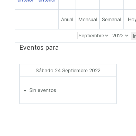
Anual
Mensual
Semanal
Ho
I
Eventos para
Sábado 24 Septiembre 2022
Sin eventos