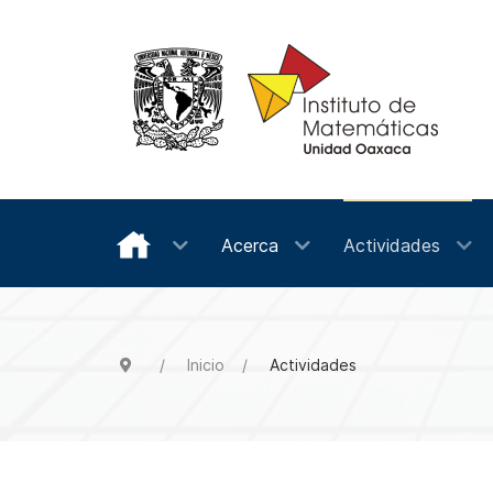
Acerca
Actividades
Inicio
Actividades