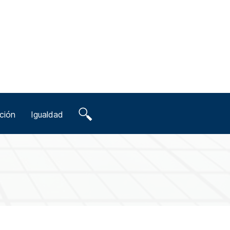
ción
Igualdad