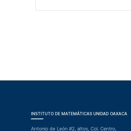
INSTITUTO DE MATEMÁTICAS UNIDAD OAXACA
Antonio de León #2, altos, Col. Centro,