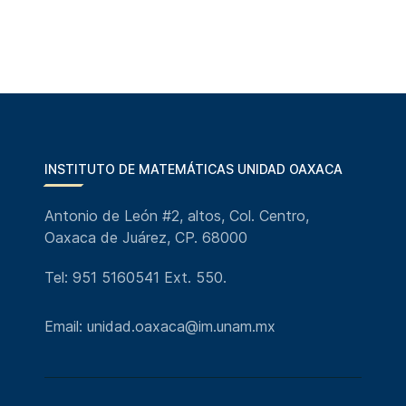
INSTITUTO DE MATEMÁTICAS UNIDAD OAXACA
Antonio de León #2, altos, Col. Centro,
Oaxaca de Juárez, CP. 68000
Tel: 951 5160541 Ext. 550.
Email: unidad.oaxaca@im.unam.mx