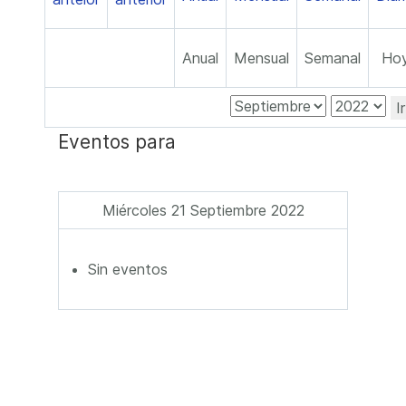
Anual
Mensual
Semanal
Ho
I
Eventos para
Miércoles 21 Septiembre 2022
Sin eventos