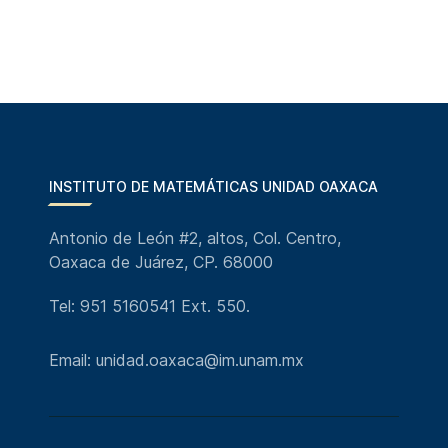
INSTITUTO DE MATEMÁTICAS UNIDAD OAXACA
Antonio de León #2, altos, Col. Centro,
Oaxaca de Juárez, CP. 68000
Tel: 951 5160541 Ext. 550.
Email: unidad.oaxaca@im.unam.mx