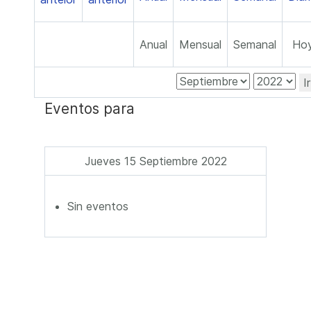
Anual
Mensual
Semanal
Ho
I
Eventos para
Jueves 15 Septiembre 2022
Sin eventos