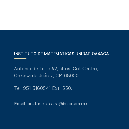
INSTITUTO DE MATEMÁTICAS UNIDAD OAXACA
Antonio de León #2, altos, Col. Centro,
Oaxaca de Juárez, CP. 68000
Tel: 951 5160541 Ext. 550.
Email: unidad.oaxaca@im.unam.mx