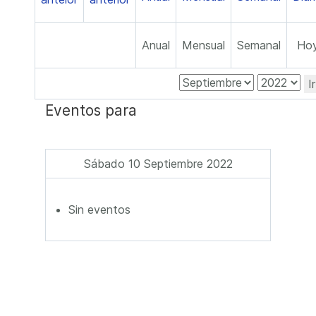
Anual
Mensual
Semanal
Ho
I
Eventos para
Sábado 10 Septiembre 2022
Sin eventos