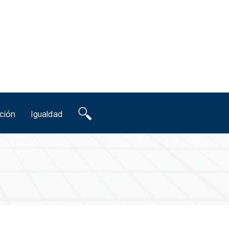
ción
Igualdad