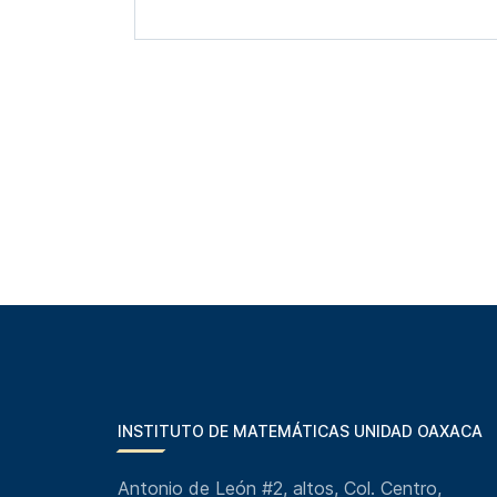
INSTITUTO DE MATEMÁTICAS UNIDAD OAXACA
Antonio de León #2, altos, Col. Centro,