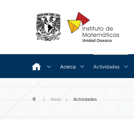
Acerca
Actividades
Inicio
Actividades