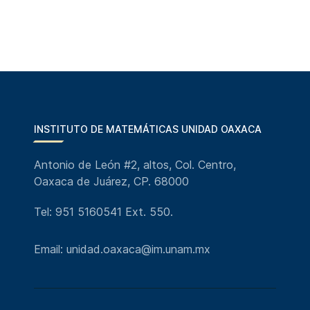
INSTITUTO DE MATEMÁTICAS UNIDAD OAXACA
Antonio de León #2, altos, Col. Centro,
Oaxaca de Juárez, CP. 68000
Tel: 951 5160541 Ext. 550.
Email: unidad.oaxaca@im.unam.mx