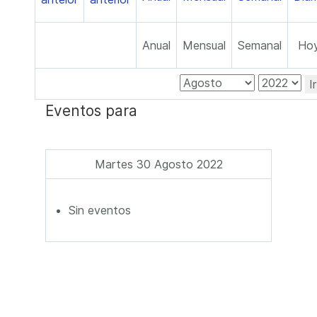
Anual
Mensual
Semanal
Ho
I
Eventos para
Martes 30 Agosto 2022
Sin eventos