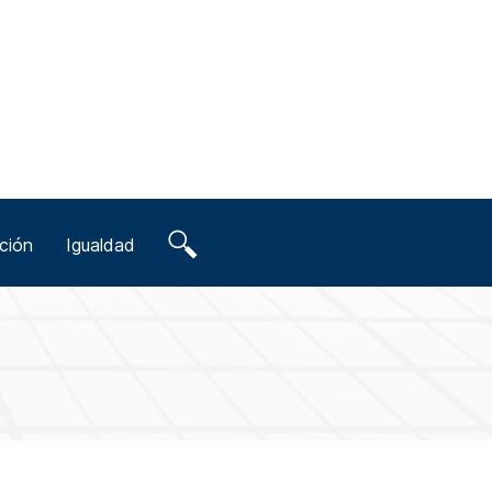
ción
Igualdad