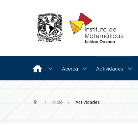
Acerca
Actividades
Inicio
Actividades