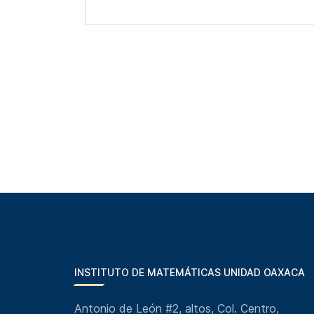
INSTITUTO DE MATEMÁTICAS UNIDAD OAXACA
Antonio de León #2, altos, Col. Centro,