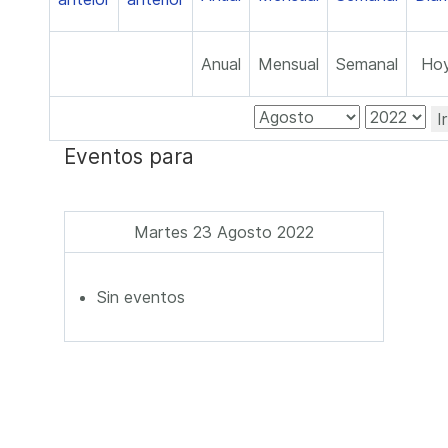
Anual
Mensual
Semanal
Ho
I
Eventos para
Martes 23 Agosto 2022
Sin eventos