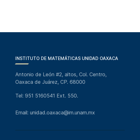
INSTITUTO DE MATEMÁTICAS UNIDAD OAXACA
Antonio de León #2, altos, Col. Centro,
Oaxaca de Juárez, CP. 68000
Tel: 951 5160541 Ext. 550.
Email: unidad.oaxaca@im.unam.mx