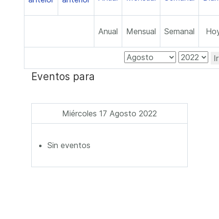
Anual
Mensual
Semanal
Ho
I
Eventos para
Miércoles 17 Agosto 2022
Sin eventos