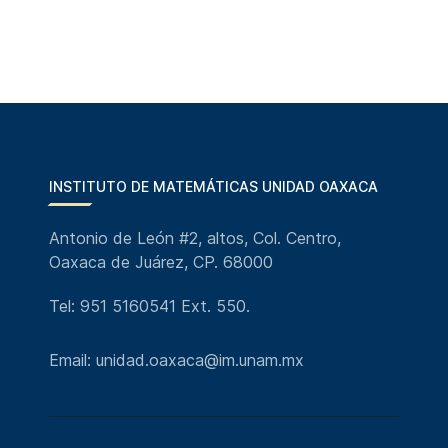
INSTITUTO DE MATEMÁTICAS UNIDAD OAXACA
Antonio de León #2, altos, Col. Centro,
Oaxaca de Juárez, CP. 68000
Tel: 951 5160541 Ext. 550.
Email: unidad.oaxaca@im.unam.mx