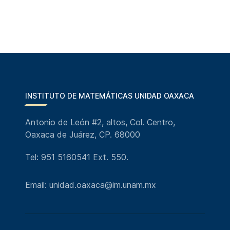
INSTITUTO DE MATEMÁTICAS UNIDAD OAXACA
Antonio de León #2, altos, Col. Centro,
Oaxaca de Juárez, CP. 68000
Tel: 951 5160541 Ext. 550.
Email: unidad.oaxaca@im.unam.mx