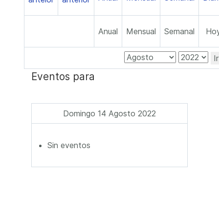
Anual
Mensual
Semanal
Ho
I
Eventos para
Domingo 14 Agosto 2022
Sin eventos