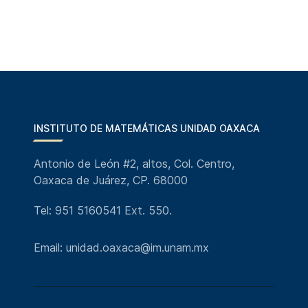
INSTITUTO DE MATEMÁTICAS UNIDAD OAXACA
Antonio de León #2, altos, Col. Centro,
Oaxaca de Juárez, CP. 68000
Tel: 951 5160541 Ext. 550.
Email: unidad.oaxaca@im.unam.mx