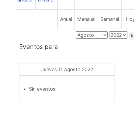
Anual
Mensual
Semanal
Ho
I
Eventos para
Jueves 11 Agosto 2022
Sin eventos