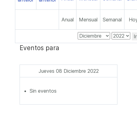
Anual
Mensual
Semanal
Ho
I
Eventos para
Jueves 08 Diciembre 2022
Sin eventos