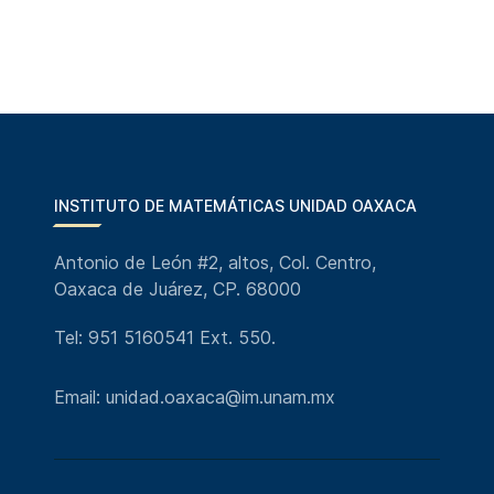
INSTITUTO DE MATEMÁTICAS UNIDAD OAXACA
Antonio de León #2, altos, Col. Centro,
Oaxaca de Juárez, CP. 68000
Tel: 951 5160541 Ext. 550.
Email: unidad.oaxaca@im.unam.mx