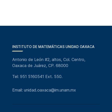
INSTITUTO DE MATEMÁTICAS UNIDAD OAXACA
Antonio de León #2, altos, Col. Centro,
Oaxaca de Juárez, CP. 68000
Tel: 951 5160541 Ext. 550.
Email: unidad.oaxaca@im.unam.mx