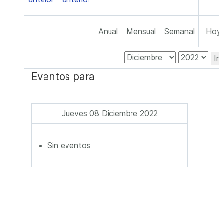
Anual
Mensual
Semanal
Ho
I
Eventos para
Jueves 08 Diciembre 2022
Sin eventos