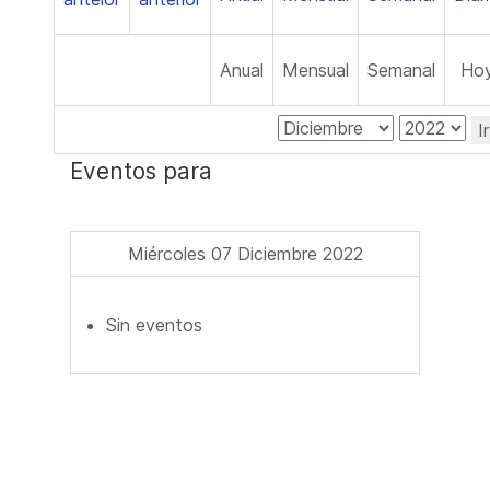
Anual
Mensual
Semanal
Ho
I
Eventos para
Miércoles 07 Diciembre 2022
Sin eventos