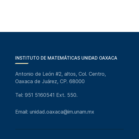
INSTITUTO DE MATEMÁTICAS UNIDAD OAXACA
Antonio de León #2, altos, Col. Centro,
Oaxaca de Juárez, CP. 68000
Tel: 951 5160541 Ext. 550.
Email: unidad.oaxaca@im.unam.mx