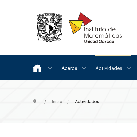
Acerca
Actividades
Inicio
Actividades