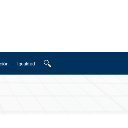
ción
Igualdad