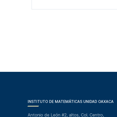
INSTITUTO DE MATEMÁTICAS UNIDAD OAXACA
Antonio de León #2, altos, Col. Centro,