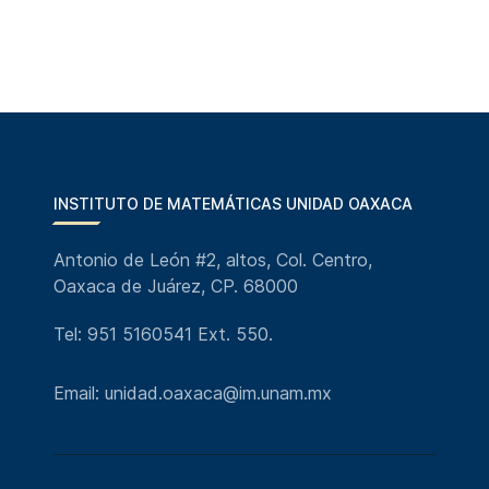
INSTITUTO DE MATEMÁTICAS UNIDAD OAXACA
Antonio de León #2, altos, Col. Centro,
Oaxaca de Juárez, CP. 68000
Tel: 951 5160541 Ext. 550.
Email: unidad.oaxaca@im.unam.mx