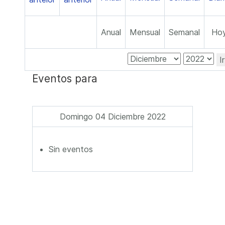
Anual
Mensual
Semanal
Ho
I
Eventos para
Domingo 04 Diciembre 2022
Sin eventos