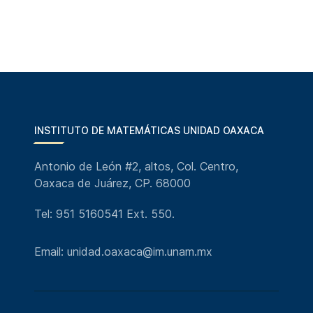
INSTITUTO DE MATEMÁTICAS UNIDAD OAXACA
Antonio de León #2, altos, Col. Centro,
Oaxaca de Juárez, CP. 68000
Tel: 951 5160541 Ext. 550.
Email: unidad.oaxaca@im.unam.mx