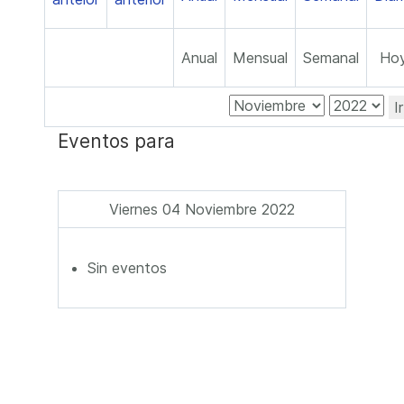
Anual
Mensual
Semanal
Ho
I
Eventos para
Viernes 04 Noviembre 2022
Sin eventos