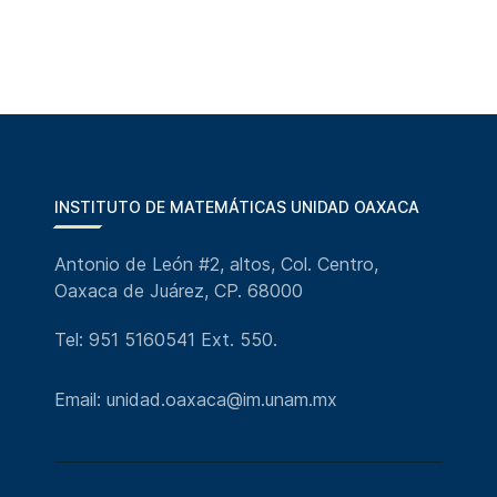
INSTITUTO DE MATEMÁTICAS UNIDAD OAXACA
Antonio de León #2, altos, Col. Centro,
Oaxaca de Juárez, CP. 68000
Tel: 951 5160541 Ext. 550.
Email: unidad.oaxaca@im.unam.mx