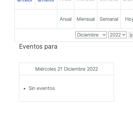
Anual
Mensual
Semanal
Ho
I
Eventos para
Miércoles 21 Diciembre 2022
Sin eventos