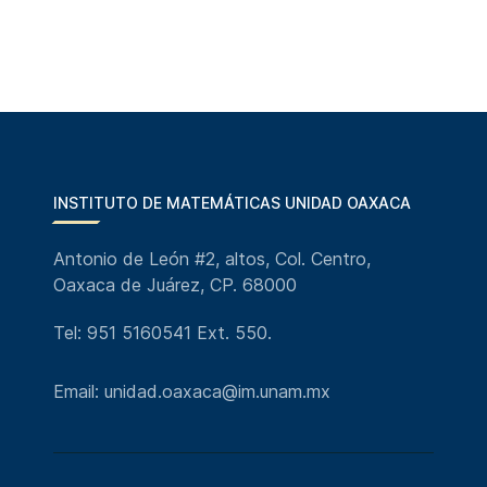
INSTITUTO DE MATEMÁTICAS UNIDAD OAXACA
Antonio de León #2, altos, Col. Centro,
Oaxaca de Juárez, CP. 68000
Tel: 951 5160541 Ext. 550.
Email: unidad.oaxaca@im.unam.mx