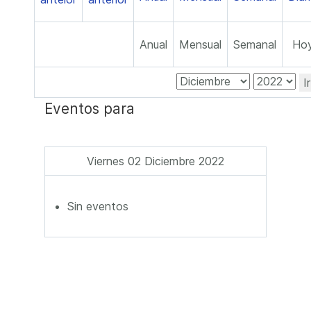
Anual
Mensual
Semanal
Ho
I
Eventos para
Viernes 02 Diciembre 2022
Sin eventos