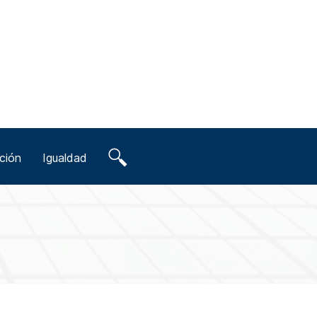
ción
Igualdad