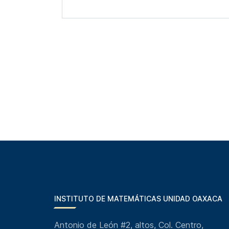
INSTITUTO DE MATEMÁTICAS UNIDAD OAXACA
Antonio de León #2, altos, Col. Centro,