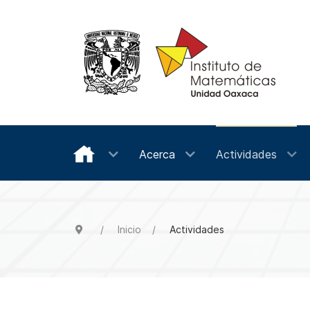
Acerca
Actividades
Inicio
Actividades