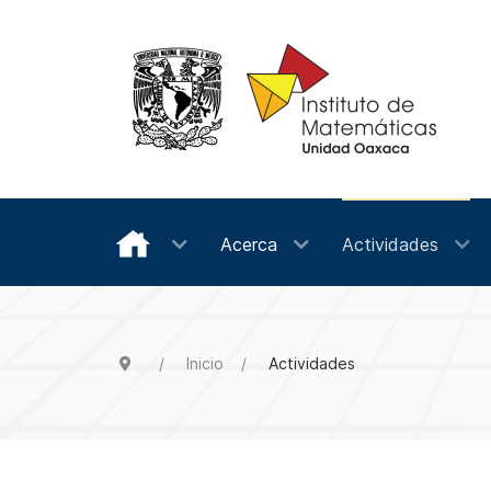
Acerca
Actividades
Inicio
Actividades