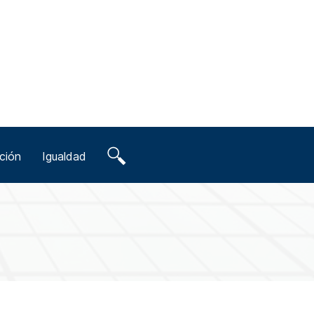
ción
Igualdad