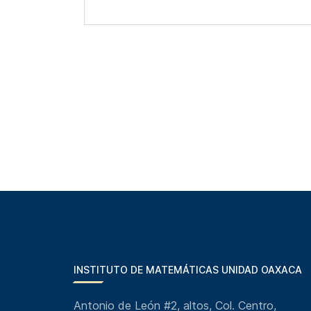
INSTITUTO DE MATEMÁTICAS UNIDAD OAXACA
Antonio de León #2, altos, Col. Centro,