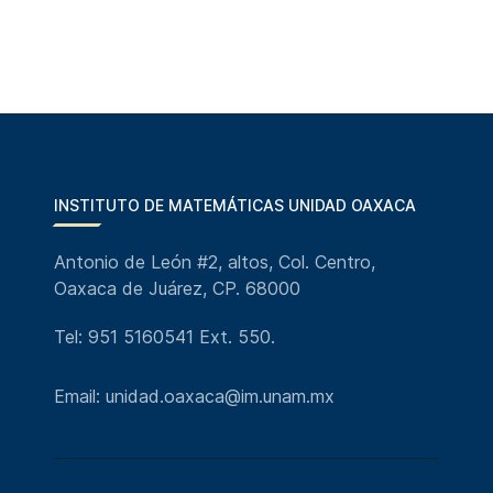
INSTITUTO DE MATEMÁTICAS UNIDAD OAXACA
Antonio de León #2, altos, Col. Centro,
Oaxaca de Juárez, CP. 68000
Tel: 951 5160541 Ext. 550.
Email: unidad.oaxaca@im.unam.mx