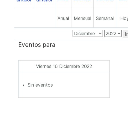
Anual
Mensual
Semanal
Ho
I
Eventos para
Viernes 16 Diciembre 2022
Sin eventos