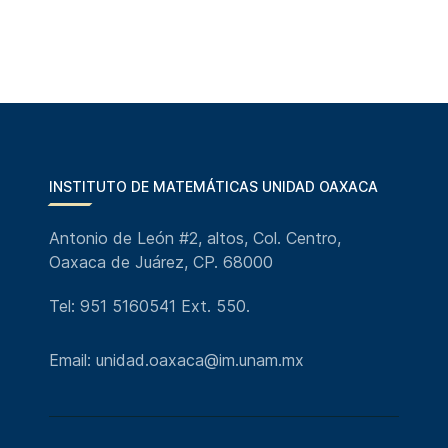
INSTITUTO DE MATEMÁTICAS UNIDAD OAXACA
Antonio de León #2, altos, Col. Centro,
Oaxaca de Juárez, CP. 68000
Tel: 951 5160541 Ext. 550.
Email: unidad.oaxaca@im.unam.mx