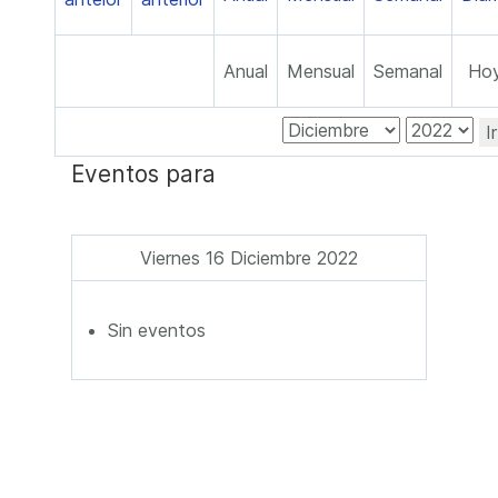
Anual
Mensual
Semanal
Ho
I
Eventos para
Viernes 16 Diciembre 2022
Sin eventos