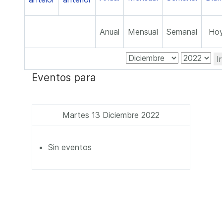
Anual
Mensual
Semanal
Ho
I
Eventos para
Martes 13 Diciembre 2022
Sin eventos