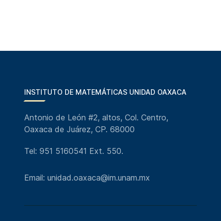
INSTITUTO DE MATEMÁTICAS UNIDAD OAXACA
Antonio de León #2, altos, Col. Centro,
Oaxaca de Juárez, CP. 68000
Tel: 951 5160541 Ext. 550.
Email: unidad.oaxaca@im.unam.mx