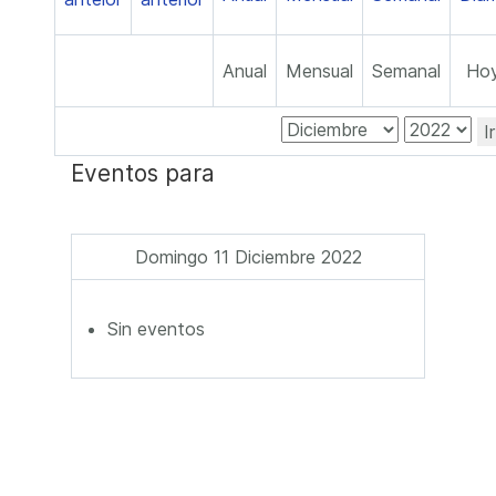
Anual
Mensual
Semanal
Ho
I
Eventos para
Domingo 11 Diciembre 2022
Sin eventos