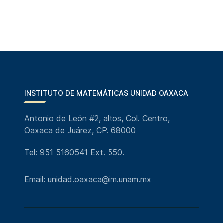
INSTITUTO DE MATEMÁTICAS UNIDAD OAXACA
Antonio de León #2, altos, Col. Centro,
Oaxaca de Juárez, CP. 68000
Tel: 951 5160541 Ext. 550.
Email: unidad.oaxaca@im.unam.mx