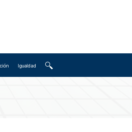
ción
Igualdad