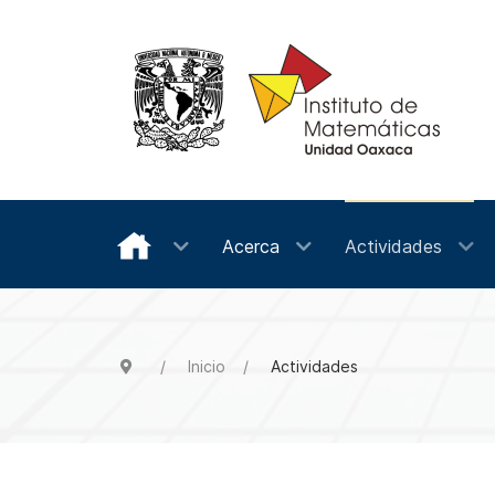
Acerca
Actividades
Inicio
Actividades