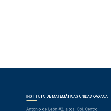
INSTITUTO DE MATEMÁTICAS UNIDAD OAXACA
Antonio de León #2, altos, Col. Centro,