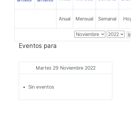
Anual
Mensual
Semanal
Ho
I
Eventos para
Martes 29 Noviembre 2022
Sin eventos