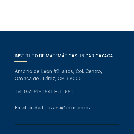
INSTITUTO DE MATEMÁTICAS UNIDAD OAXACA
Antonio de León #2, altos, Col. Centro,
Oaxaca de Juárez, CP. 68000
Tel: 951 5160541 Ext. 550.
Email: unidad.oaxaca@im.unam.mx