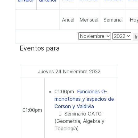
Anual
Mensual
Semanal
Ho
I
Eventos para
Jueves 24 Noviembre 2022
01:00pm
Funciones Ω-
monótonas y espacios de
Corson y Valdivia
01:00pm
:: Seminario GATO
(Geometría, Álgebra y
Topología)