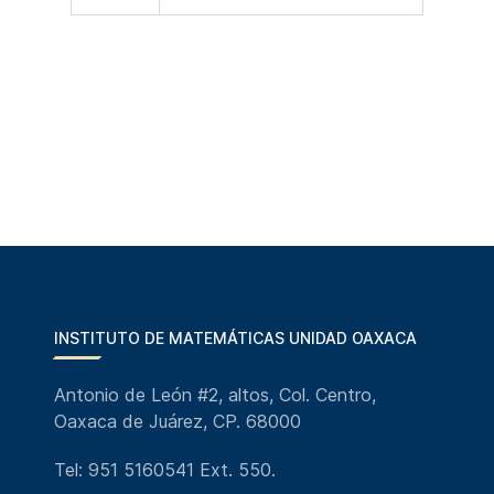
INSTITUTO DE MATEMÁTICAS UNIDAD OAXACA
Antonio de León #2, altos, Col. Centro,
Oaxaca de Juárez, CP. 68000
Tel: 951 5160541 Ext. 550.