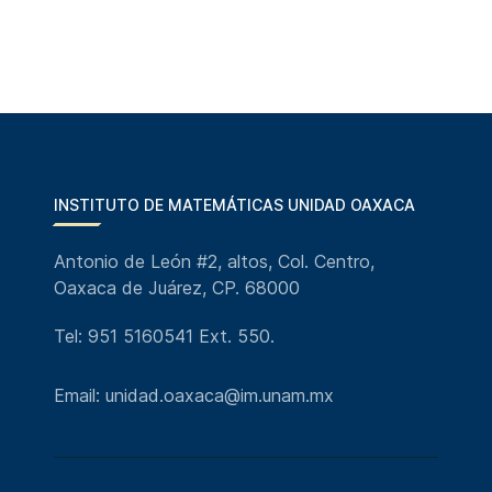
INSTITUTO DE MATEMÁTICAS UNIDAD OAXACA
Antonio de León #2, altos, Col. Centro,
Oaxaca de Juárez, CP. 68000
Tel: 951 5160541 Ext. 550.
Email: unidad.oaxaca@im.unam.mx