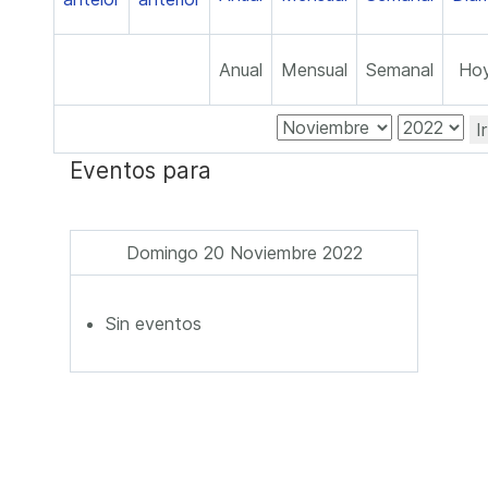
Anual
Mensual
Semanal
Ho
I
Eventos para
Domingo 20 Noviembre 2022
Sin eventos