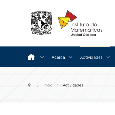
Acerca
Actividades
Inicio
Actividades