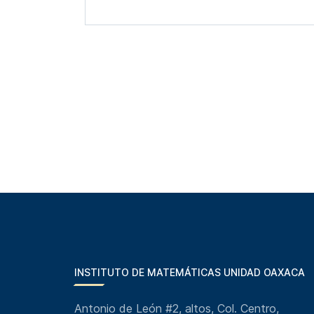
INSTITUTO DE MATEMÁTICAS UNIDAD OAXACA
Antonio de León #2, altos, Col. Centro,