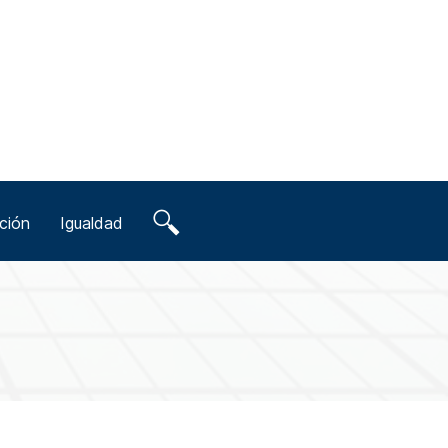
ción
Igualdad