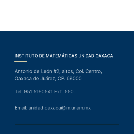
INSTITUTO DE MATEMÁTICAS UNIDAD OAXACA
Antonio de León #2, altos, Col. Centro,
Oaxaca de Juárez, CP. 68000
Tel: 951 5160541 Ext. 550.
Email: unidad.oaxaca@im.unam.mx