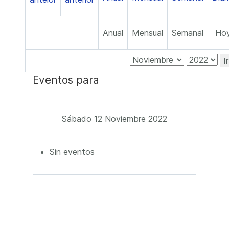
Anual
Mensual
Semanal
Ho
I
Eventos para
Sábado 12 Noviembre 2022
Sin eventos