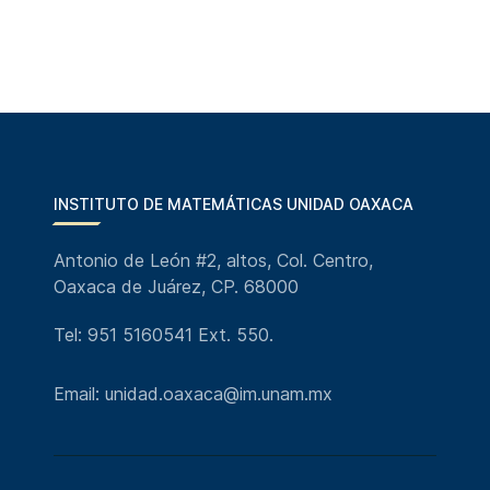
INSTITUTO DE MATEMÁTICAS UNIDAD OAXACA
Antonio de León #2, altos, Col. Centro,
Oaxaca de Juárez, CP. 68000
Tel: 951 5160541 Ext. 550.
Email: unidad.oaxaca@im.unam.mx