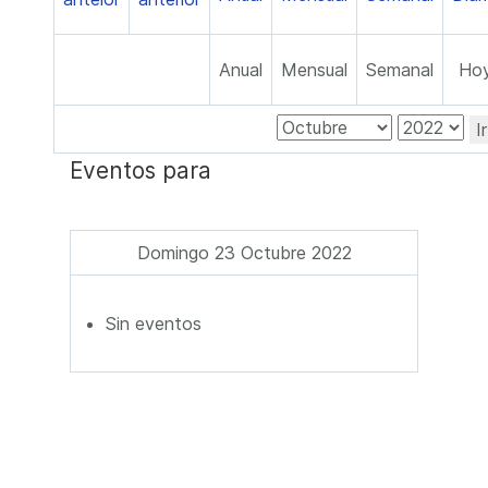
Anual
Mensual
Semanal
Ho
I
Eventos para
Domingo 23 Octubre 2022
Sin eventos