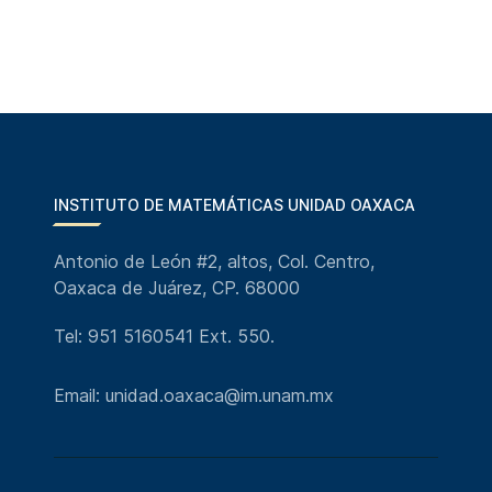
INSTITUTO DE MATEMÁTICAS UNIDAD OAXACA
Antonio de León #2, altos, Col. Centro,
Oaxaca de Juárez, CP. 68000
Tel: 951 5160541 Ext. 550.
Email: unidad.oaxaca@im.unam.mx