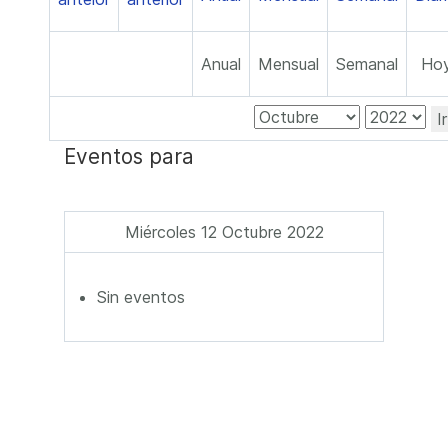
Anual
Mensual
Semanal
Ho
I
Eventos para
Miércoles 12 Octubre 2022
Sin eventos