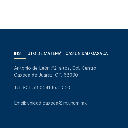
INSTITUTO DE MATEMÁTICAS UNIDAD OAXACA
Antonio de León #2, altos, Col. Centro,
Oaxaca de Juárez, CP. 68000
Tel: 951 5160541 Ext. 550.
Email: unidad.oaxaca@im.unam.mx