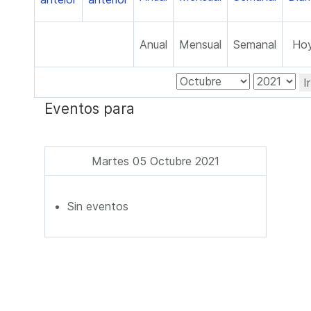
Anual
Mensual
Semanal
Ho
I
Eventos para
Martes 05 Octubre 2021
Sin eventos