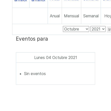
Anual
Mensual
Semanal
Ho
I
Eventos para
Lunes 04 Octubre 2021
Sin eventos