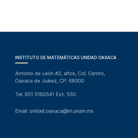
INSTITUTO DE MATEMÁTICAS UNIDAD OAXACA
Antonio de León #2, altos, Col. Centro,
Oaxaca de Juárez, CP. 68000
Tel: 951 5160541 Ext. 550.
Email: unidad.oaxaca@im.unam.mx