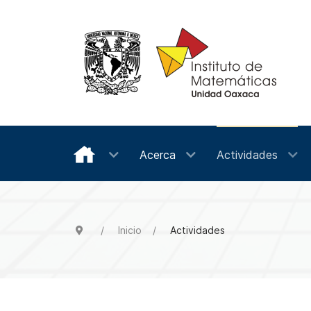
Acerca
Actividades
Inicio
Actividades