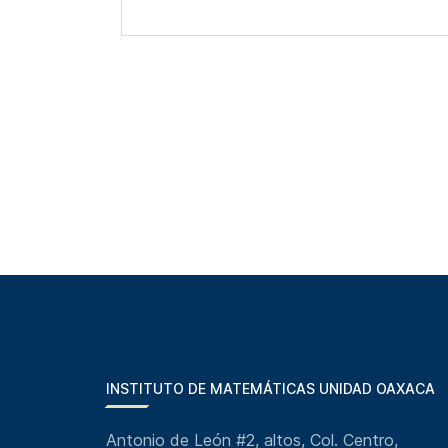
INSTITUTO DE MATEMÁTICAS UNIDAD OAXACA
Antonio de León #2, altos, Col. Centro,