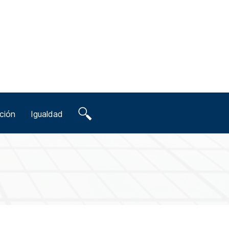
ción
Igualdad