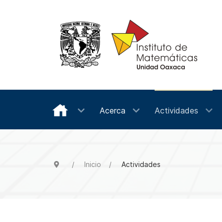
Acerca
Actividades
Inicio
Actividades