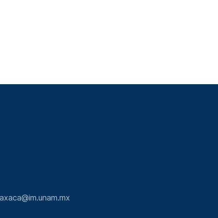
.oaxaca@im.unam.mx