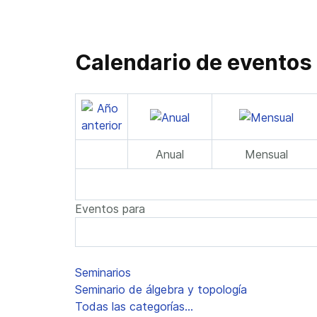
Calendario de eventos
Anual
Mensual
Eventos para
Lista de límites de paginación
Seminarios
Seminario de álgebra y topología
Todas las categorías...