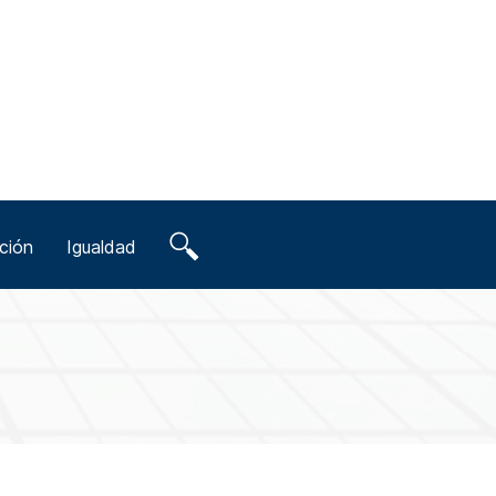
ción
Igualdad