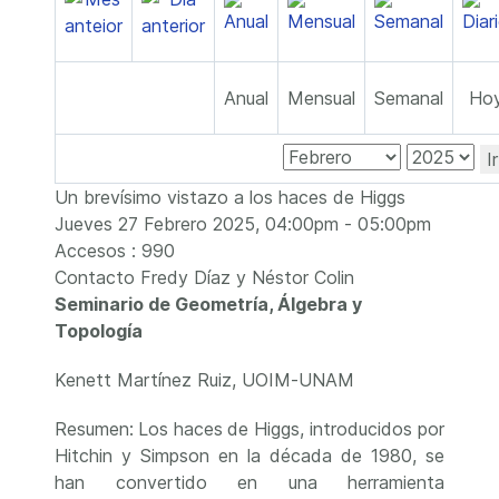
Anual
Mensual
Semanal
Ho
I
Un brevísimo vistazo a los haces de Higgs
Jueves 27 Febrero 2025, 04:00pm - 05:00pm
Accesos
: 990
Contacto
Fredy Díaz y Néstor Colin
Seminario de Geometría, Álgebra y
Topología
Kenett Martínez Ruiz, UOIM-UNAM
Resumen:
Los haces
de Higgs, introducidos por
Hitchin y Simpson en la década de 1980, se
han convertido en una herramienta