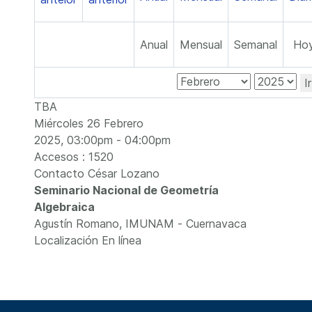
Anual
Mensual
Semanal
Ho
I
TBA
Miércoles 26 Febrero
2025, 03:00pm - 04:00pm
Accesos
: 1520
Contacto
César Lozano
Seminario Nacional de Geometría
Algebraica
Agustín Romano, IMUNAM - Cuernavaca
Localización
En línea