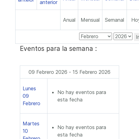
Anual
Mensual
Semanal
Ho
I
Eventos para la semana :
09 Febrero 2026 - 15 Febrero 2026
Lunes
No hay eventos para
09
esta fecha
Febrero
Martes
No hay eventos para
10
esta fecha
Febrero