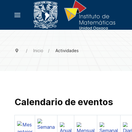
Inicio
Actividades
Calendario de eventos