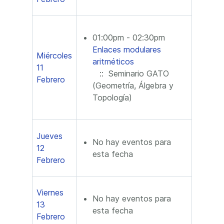
01:00pm - 02:30pm
Enlaces modulares
Miércoles
aritméticos
11
:: Seminario GATO
Febrero
(Geometría, Álgebra y
Topología)
Jueves
No hay eventos para
12
esta fecha
Febrero
Viernes
No hay eventos para
13
esta fecha
Febrero