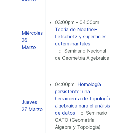
03:00pm - 04:00pm
Teoría de Noether-
Miércoles
Lefschetz y superficies
26
determinantales
Marzo
:: Seminario Nacional
de Geometría Algebraica
04:00pm
Homología
persistente: una
herramienta de topología
Jueves
algebraica para el análisis
27 Marzo
de datos
:: Seminario
GATO (Geometría,
Álgebra y Topología)