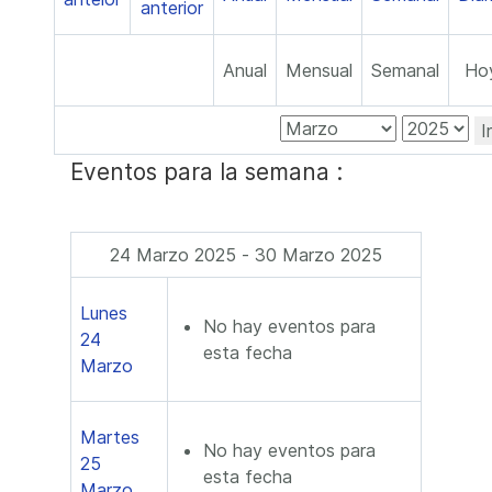
Anual
Mensual
Semanal
Ho
I
Eventos para la semana :
24 Marzo 2025 - 30 Marzo 2025
Lunes
No hay eventos para
24
esta fecha
Marzo
Martes
No hay eventos para
25
esta fecha
Marzo