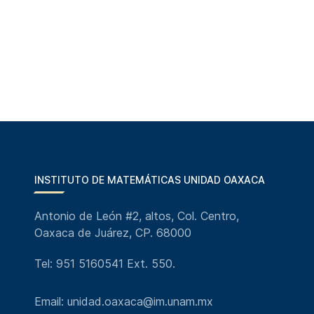
INSTITUTO DE MATEMÁTICAS UNIDAD OAXACA
Antonio de León #2, altos, Col. Centro,
Oaxaca de Juárez, CP. 68000
Tel: 951 5160541 Ext. 550.
Email: unidad.oaxaca@im.unam.mx