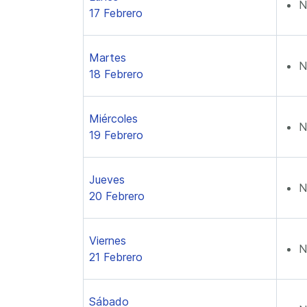
N
17 Febrero
Martes
N
18 Febrero
Miércoles
N
19 Febrero
Jueves
N
20 Febrero
Viernes
N
21 Febrero
Sábado