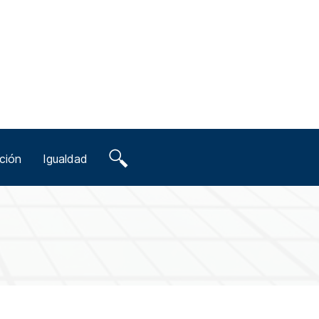
ción
Igualdad