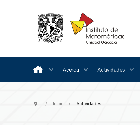
Acerca
Actividades
Inicio
Actividades