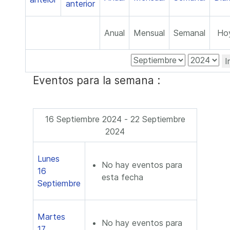
Anual
Mensual
Semanal
Ho
I
Eventos para la semana :
16 Septiembre 2024 - 22 Septiembre
2024
Lunes
No hay eventos para
16
esta fecha
Septiembre
Martes
No hay eventos para
17