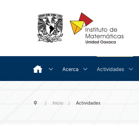
Acerca
Actividades
Inicio
Actividades