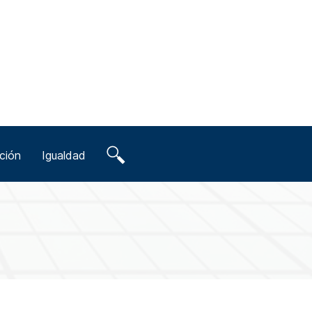
ción
Igualdad