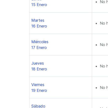
No h
15 Enero
Martes
No h
16 Enero
Miércoles
No h
17 Enero
Jueves
No h
18 Enero
Viernes
No h
19 Enero
Sábado