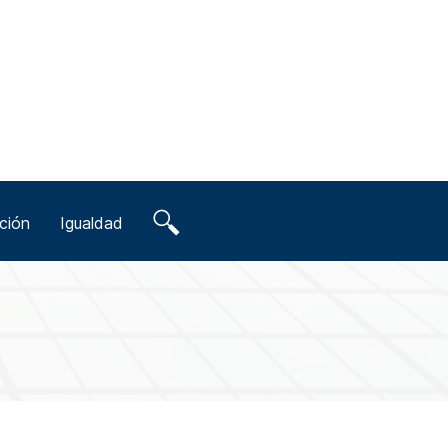
ción
Igualdad