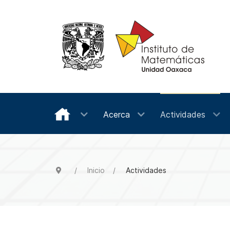
Acerca
Actividades
Inicio
Actividades