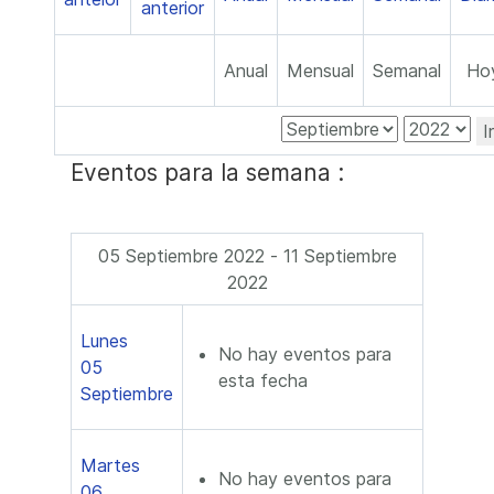
Anual
Mensual
Semanal
Ho
I
Eventos para la semana :
05 Septiembre 2022 - 11 Septiembre
2022
Lunes
No hay eventos para
05
esta fecha
Septiembre
Martes
No hay eventos para
06