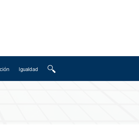
ción
Igualdad