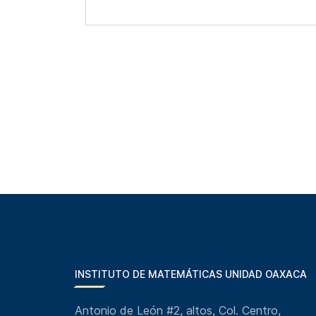
INSTITUTO DE MATEMÁTICAS UNIDAD OAXACA
Antonio de León #2, altos, Col. Centro,