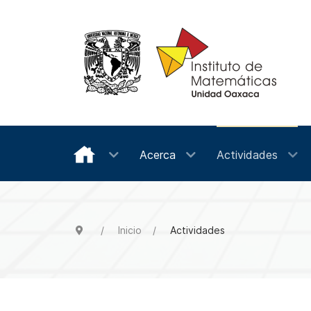
Acerca
Actividades
Inicio
Actividades