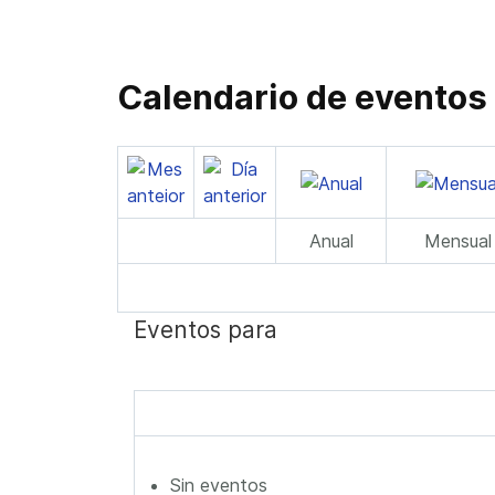
Calendario de eventos
Anual
Mensual
Eventos para
Sin eventos