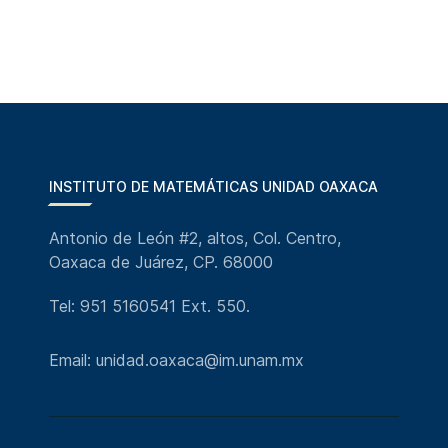
INSTITUTO DE MATEMÁTICAS UNIDAD OAXACA
Antonio de León #2, altos, Col. Centro,
Oaxaca de Juárez, CP. 68000
Tel: 951 5160541 Ext. 550.
Email: unidad.oaxaca@im.unam.mx