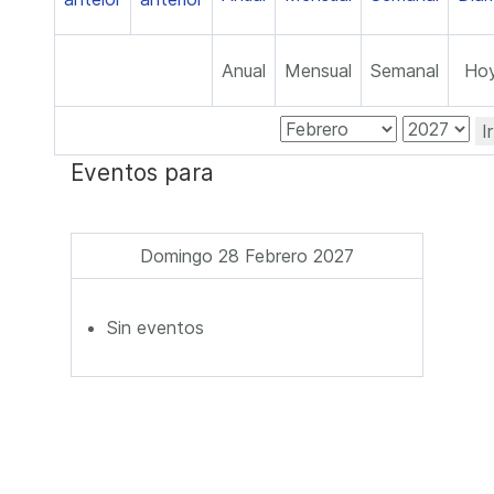
Anual
Mensual
Semanal
Ho
I
Eventos para
Domingo 28 Febrero 2027
Sin eventos